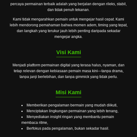
percaya permainan terbaik adalah yang berjalan dengan rileks, stabil,
dan tidak penuh tekanan.
Kami tidak mengarahkan pemain untuk mengejar hasil cepat. Kami
lebih mendorong pemahaman bahwa momen adem, timing yang tepat,
dan langkah yang terukur jauh lebih penting daripada sekadar
mengejar angka.
Visi Kami
Menjadi platform permainan digital yang terasa halus, nyaman, dan
tetap relevan dengan kebiasaan pemain masa kini—tanpa drama,
tanpa janji berlebihan, dan tanpa gimmick yang tidak perlu.
Misi Kami
Memberikan pengalaman bermain yang mudah diikuti,
Menciptakan lingkungan permainan yang lebih tenang,
Menyediakan insight ringan yang membantu pemain
membaca ritme,
Berfokus pada pengalaman, bukan sekadar hasil.