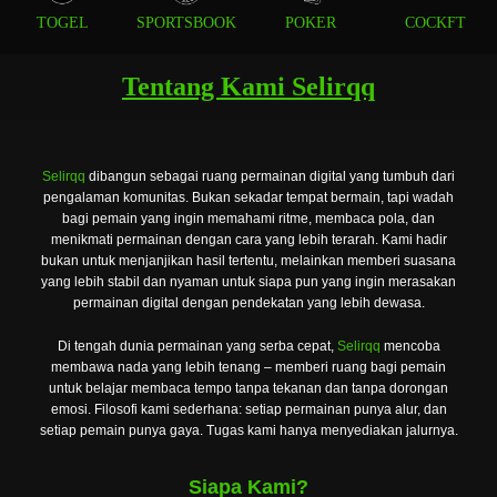
TOGEL
SPORTSBOOK
POKER
COCKFT
Tentang Kami Selirqq
Selirqq
dibangun sebagai ruang permainan digital yang tumbuh dari
pengalaman komunitas. Bukan sekadar tempat bermain, tapi wadah
bagi pemain yang ingin memahami ritme, membaca pola, dan
menikmati permainan dengan cara yang lebih terarah. Kami hadir
bukan untuk menjanjikan hasil tertentu, melainkan memberi suasana
yang lebih stabil dan nyaman untuk siapa pun yang ingin merasakan
permainan digital dengan pendekatan yang lebih dewasa.
Di tengah dunia permainan yang serba cepat,
Selirqq
mencoba
membawa nada yang lebih tenang – memberi ruang bagi pemain
untuk belajar membaca tempo tanpa tekanan dan tanpa dorongan
emosi. Filosofi kami sederhana: setiap permainan punya alur, dan
setiap pemain punya gaya. Tugas kami hanya menyediakan jalurnya.
Siapa Kami?